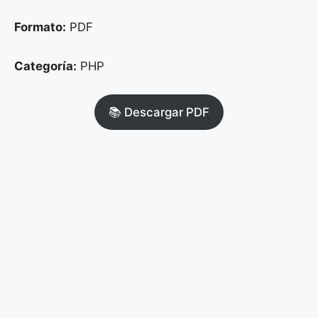
Formato:
PDF
Categoría:
PHP
📚 Descargar PDF