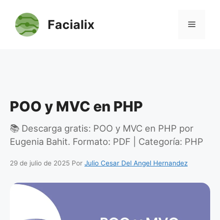
Saltar
al
Facialix
Menú
contenido
POO y MVC en PHP
📚 Descarga gratis: POO y MVC en PHP por
Eugenia Bahit. Formato: PDF | Categoría: PHP
29 de julio de 2025
Por
Julio Cesar Del Angel Hernandez