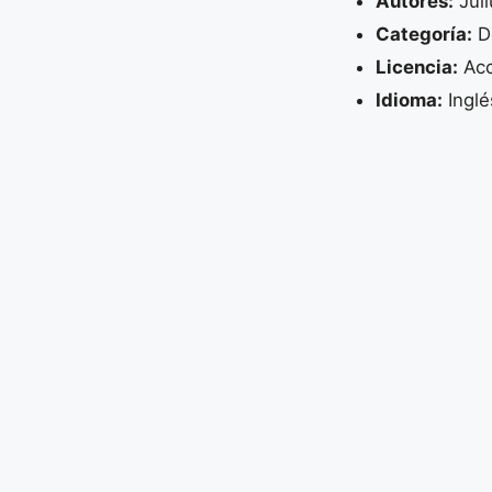
Autores:
Juli
Categoría:
De
Licencia:
Acc
Idioma:
Inglé