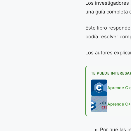
Los investigadores 
una guía completa 
Este libro responde
podía resolver com
Los autores explic
TE PUEDE INTERESA
Aprende C de
Aprende C++
Por qué las 