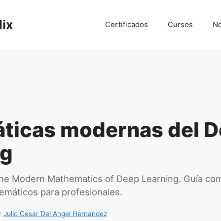
lix
Certificados
Cursos
No
ticas modernas del 
ng
The Modern Mathematics of Deep Learning. Guía co
máticos para profesionales.
r
Julio Cesar Del Angel Hernandez