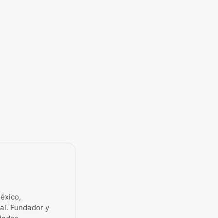
éxico,
ial. Fundador y