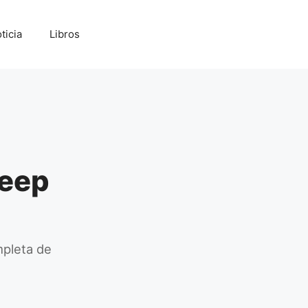
ticia
Libros
Deep
mpleta de