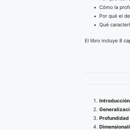
Cómo la prof
Por qué el de
Qué caracter
El libro incluye 8 c
Introducción
Generalizac
Profundidad
Dimensional