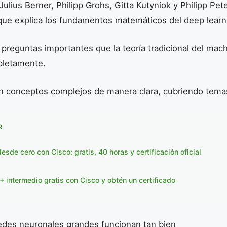
Julius Berner, Philipp Grohs, Gitta Kutyniok y Philipp Pe
que explica los fundamentos matemáticos del deep learn
 preguntas importantes que la teoría tradicional del mach
pletamente.
an conceptos complejos de manera clara, cubriendo tem
R
sde cero con Cisco: gratis, 40 horas y certificación oficial
 intermedio gratis con Cisco y obtén un certificado
redes neuronales grandes funcionan tan bien