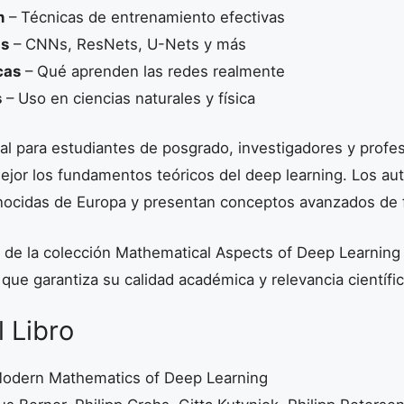
n
– Técnicas de entrenamiento efectivas
as
– CNNs, ResNets, U-Nets y más
cas
– Qué aprenden las redes realmente
s
– Uso en ciencias naturales y física
eal para estudiantes de posgrado, investigadores y profe
jor los fundamentos teóricos del deep learning. Los aut
nocidas de Europa y presentan conceptos avanzados de 
e de la colección Mathematical Aspects of Deep Learnin
 que garantiza su calidad académica y relevancia científic
l Libro
odern Mathematics of Deep Learning