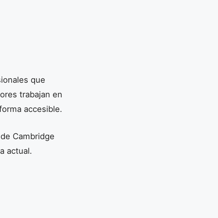
sionales que
ores trabajan en
forma accesible.
g de Cambridge
a actual.