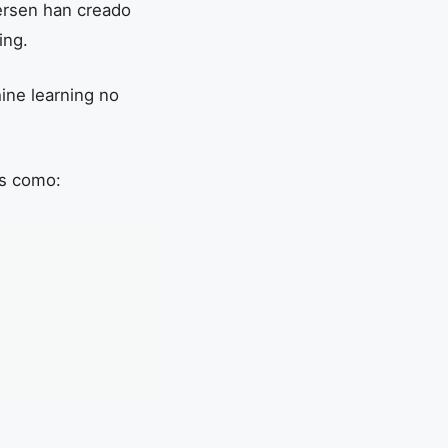
tersen han creado
ing.
ine learning no
as como: