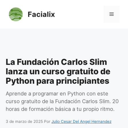
Saltar
al
Facialix
Menú
contenido
La Fundación Carlos Slim
lanza un curso gratuito de
Python para principiantes
Aprende a programar en Python con este
curso gratuito de la Fundación Carlos Slim. 20
horas de formación básica a tu propio ritmo.
3 de marzo de 2025
Por
Julio Cesar Del Angel Hernandez