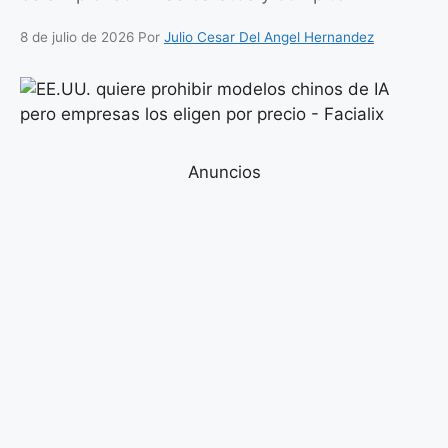
8 de julio de 2026
Por
Julio Cesar Del Angel Hernandez
Anuncios