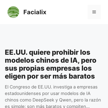
Saltar
al
Facialix
Menú
contenido
EE.UU. quiere prohibir los
modelos chinos de IA, pero
sus propias empresas los
eligen por ser más baratos
El Congreso de EE.UU. investiga a empresas
estadounidenses por usar modelos de IA
chinos como DeepSeek y Qwen, pero la razón
es simple: son más baratos y compiten…