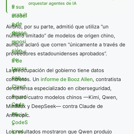
orquestar agentes de IA
Airbnb, por su parte, admitió que utiliza “un
número limitado” de modelos de origen chino,
aunque aclaró que corren “únicamente a través de
proveedores estadounidenses aprobados”.
La preocupación del gobierno tiene datos
concretos. Un
informe de Booz Allen
, contratista
de defensa especializado en ciberseguridad,
comparó cuatro modelos chinos —Kimi, Qwen,
MiniMax y DeepSeek— contra Claude de
Anthropic.
Los resultados mostraron que Qwen produjo