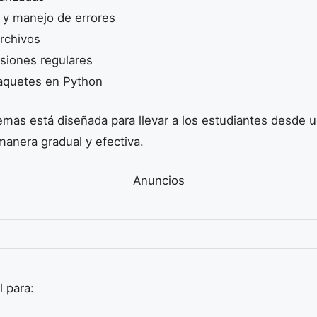
n y manejo de errores
archivos
siones regulares
aquetes en Python
emas está diseñada para llevar a los estudiantes desde u
anera gradual y efectiva.
Anuncios
l para: