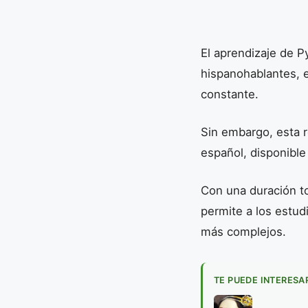
El aprendizaje de P
hispanohablantes, e
constante.
Sin embargo, esta 
español, disponible
Con una duración to
permite a los estu
más complejos.
TE PUEDE INTERESA