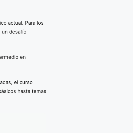
co actual. Para los
o un desafío
termedio en
adas, el curso
básicos hasta temas