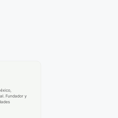
éxico,
ial. Fundador y
idades