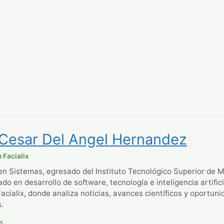
 Cesar Del Angel Hernandez
 Facialix
en Sistemas, egresado del Instituto Tecnológico Superior de M
ado en desarrollo de software, tecnología e inteligencia artific
Facialix, donde analiza noticias, avances científicos y oportun
.
os