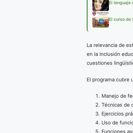
El lenguaje
El curso de
La relevancia de es
en la inclusión edu
cuestiones lingüísti
El programa cubre 
Manejo de f
Técnicas de 
Ejercicios pr
Uso de funci
Funciones a