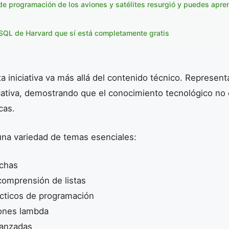
 de programación de los aviones y satélites resurgió y puedes apren
 SQL de Harvard que sí está completamente gratis
ta iniciativa va más allá del contenido técnico. Represen
cativa, demostrando que el conocimiento tecnológico no 
cas.
una variedad de temas esenciales:
echas
comprensión de listas
ácticos de programación
ones lambda
vanzadas