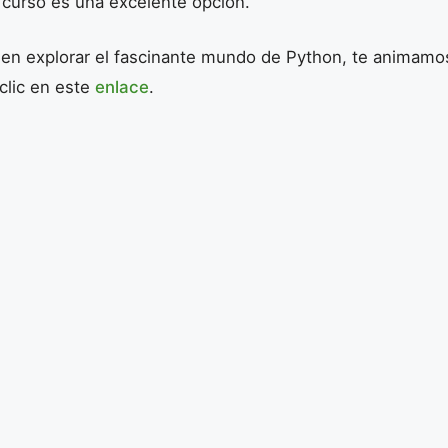
 curso es una excelente opción.
o en explorar el fascinante mundo de Python, te animamo
clic en este
enlace
.