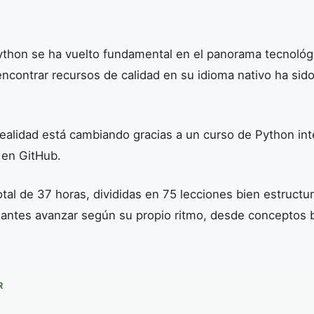
ython se ha vuelto fundamental en el panorama tecnológi
ncontrar recursos de calidad en su idioma nativo ha sid
realidad está cambiando gracias a un curso de Python in
 en GitHub.
tal de 37 horas, divididas en 75 lecciones bien estructur
diantes avanzar según su propio ritmo, desde conceptos 
R