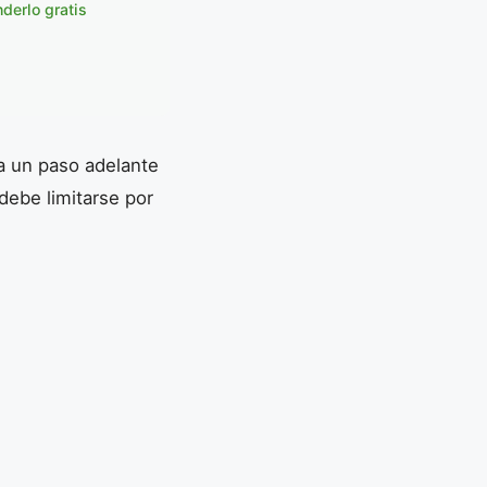
derlo gratis
ta un paso adelante
debe limitarse por