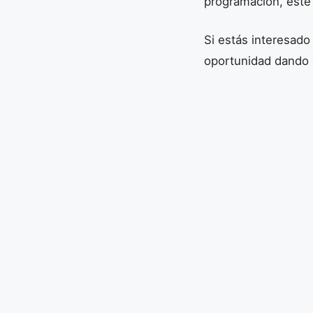
programación, este
Si estás interesad
oportunidad dando 