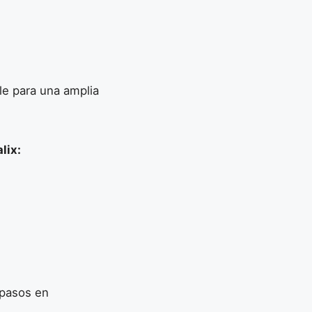
le para una amplia
lix:
 pasos en