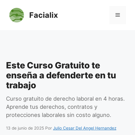
Saltar
al
Facialix
Menú
contenido
Este Curso Gratuito te
enseña a defenderte en tu
trabajo
Curso gratuito de derecho laboral en 4 horas.
Aprende tus derechos, contratos y
protecciones laborales sin costo alguno.
13 de junio de 2025
Por
Julio Cesar Del Angel Hernandez