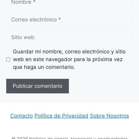
Correo
electrónico
Sitio
web
Guardar mi nombre, correo electrónico y sitio
web en este navegador para la próxima vez
que haga un comentario.
Contacto
Política de Privacidad
Sobre Nosotros
© 2026 Noticias de ciencia, tecnología y oportunidades