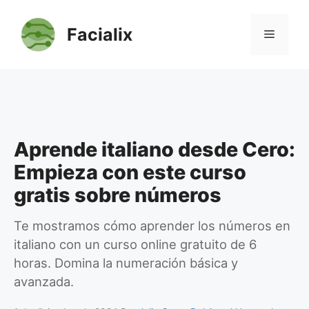
Saltar
al
Facialix
Menú
contenido
Aprende italiano desde Cero:
Empieza con este curso
gratis sobre números
Te mostramos cómo aprender los números en
italiano con un curso online gratuito de 6
horas. Domina la numeración básica y
avanzada.