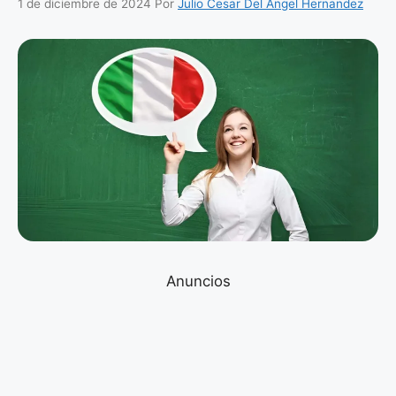
1 de diciembre de 2024
Por
Julio Cesar Del Angel Hernandez
Anuncios