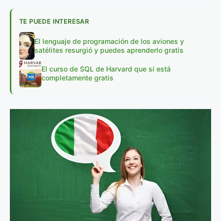
TE PUEDE INTERESAR
El lenguaje de programación de los aviones y
satélites resurgió y puedes aprenderlo gratis
El curso de SQL de Harvard que sí está
completamente gratis