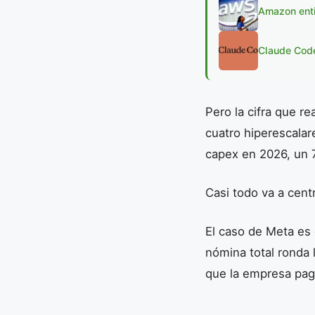
Amazon enti
Claude Code
Pero la cifra que r
cuatro hiperescala
capex en 2026, un 
Casi todo va a cent
El caso de Meta es
nómina total ronda
que la empresa pag