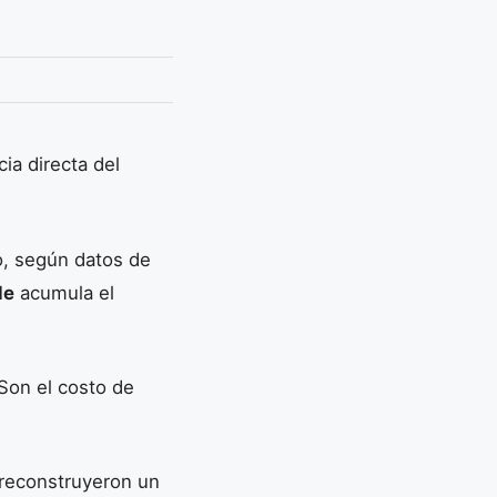
ia directa del
, según datos de
le
acumula el
Son el costo de
 reconstruyeron un