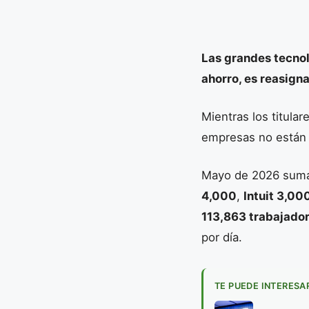
Las grandes tecno
ahorro, es reasigna
Mientras los titula
empresas no están 
Mayo de 2026 sum
4,000
,
Intuit 3,00
113,863 trabajado
por día.
TE PUEDE INTERESA