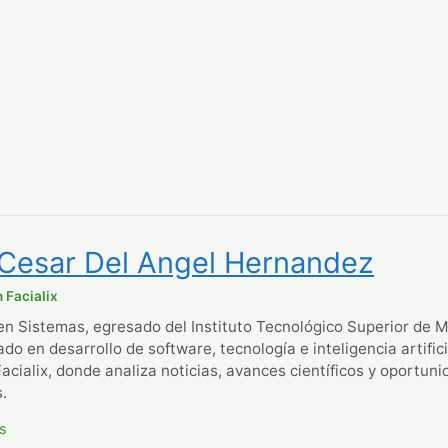
 Cesar Del Angel Hernandez
 Facialix
en Sistemas, egresado del Instituto Tecnológico Superior de M
ado en desarrollo de software, tecnología e inteligencia artific
Facialix, donde analiza noticias, avances científicos y oportun
.
os