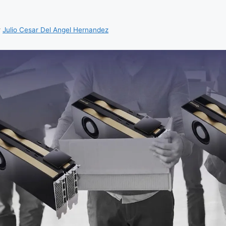
r
Julio Cesar Del Angel Hernandez