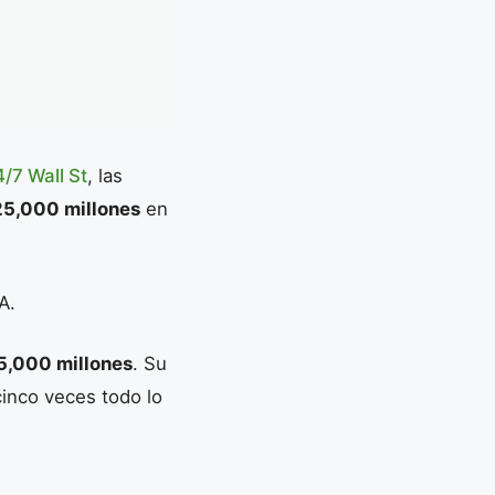
4/7 Wall St
, las
5,000 millones
en
A.
5,000 millones
. Su
cinco veces todo lo