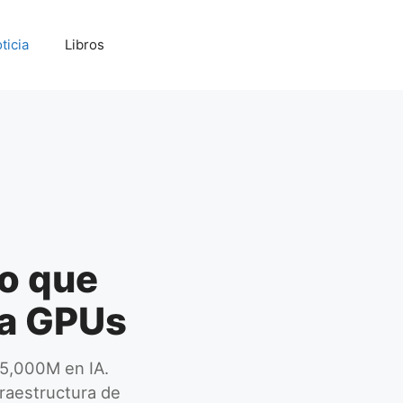
ticia
Libros
ro que
 a GPUs
5,000M en IA.
fraestructura de