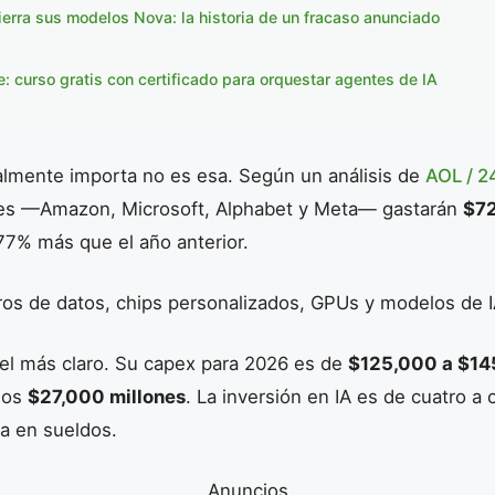
erra sus modelos Nova: la historia de un fracaso anunciado
: curso gratis con certificado para orquestar agentes de IA
ealmente importa no es esa. Según un análisis de
AOL / 2
res —Amazon, Microsoft, Alphabet y Meta— gastarán
$72
77% más que el año anterior.
ros de datos, chips personalizados, GPUs y modelos de I
 el más claro. Su capex para 2026 es de
$125,000 a $14
 los
$27,000 millones
. La inversión en IA es de cuatro a 
a en sueldos.
Anuncios