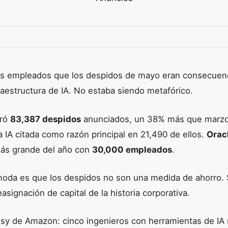
los empleados que los despidos de mayo eran consecuenc
aestructura de IA. No estaba siendo metafórico.
tró
83,387 despidos
anunciados, un 38% más que marzo
la IA citada como razón principal en 21,490 de ellos.
Orac
 más grande del año con
30,000 empleados
.
moda es que los despidos no son una medida de ahorro. 
easignación de capital de la historia corporativa.
sy de Amazon: cinco ingenieros con herramientas de IA