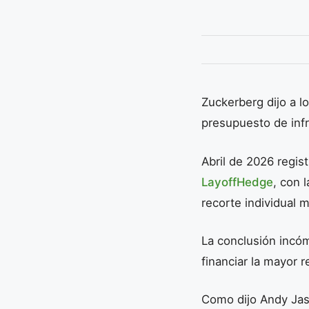
Zuckerberg dijo a 
presupuesto de infr
Abril de 2026 regis
LayoffHedge
, con 
recorte individual
La conclusión incó
financiar la mayor r
Como dijo Andy Jas