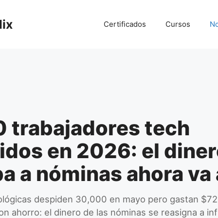
lix
Certificados
Cursos
No
 trabajadores tech
dos en 2026: el dine
ba a nóminas ahora va
ológicas despiden 30,000 en mayo pero gastan $72
on ahorro: el dinero de las nóminas se reasigna a in