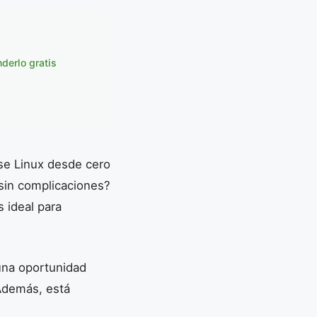
derlo gratis
 sin complicaciones?
 ideal para
una oportunidad
 Además, está