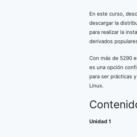
En este curso, desc
descargar la distri
para realizar la in
derivados populare
Con más de 5290 est
es una opción confi
para ser prácticas y
Linux.
Contenid
Unidad 1