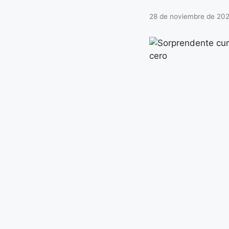
28 de noviembre de 20