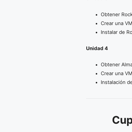
Obtener Rock
Crear una VM
Instalar de R
Unidad 4
Obtener Alma
Crear una VM
Instalación d
Cup