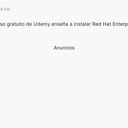
24
Por
Anuncios