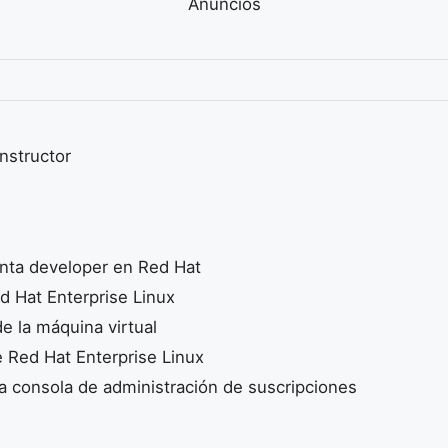
Anuncios
nstructor
enta developer en Red Hat
d Hat Enterprise Linux
e la máquina virtual
e Red Hat Enterprise Linux
a consola de administración de suscripciones