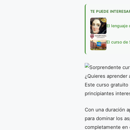
TE PUEDE INTERESA
El lenguaje
El curso de
¿Quieres aprender a
Este curso gratuit
principiantes inter
Con una duración a
para dominar los as
completamente en 