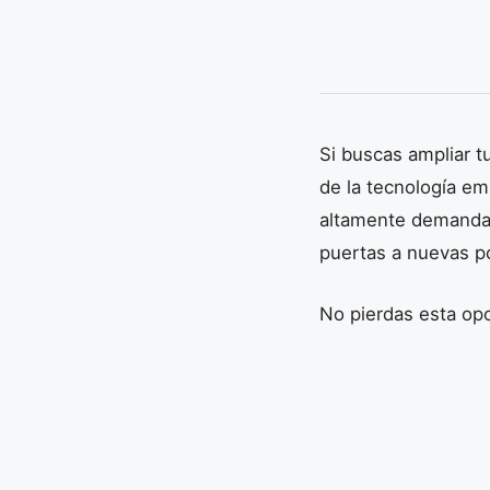
Si buscas ampliar t
de la tecnología em
altamente demandado
puertas a nuevas po
No pierdas esta op