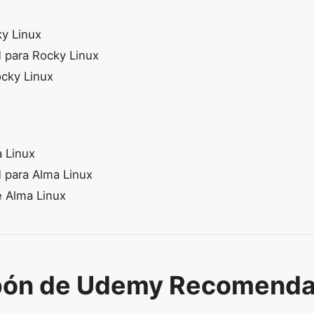
y Linux
 para Rocky Linux
ocky Linux
 Linux
 para Alma Linux
e Alma Linux
ón de Udemy Recomend