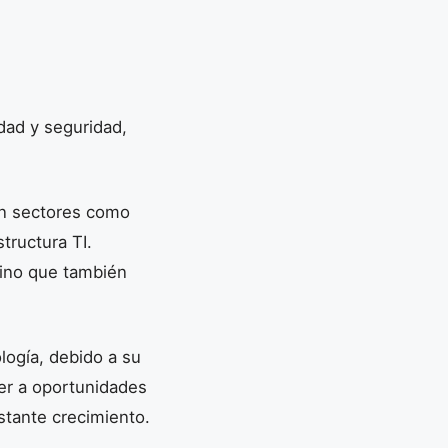
dad y seguridad,
en sectores como
tructura TI.
sino que también
logía, debido a su
er a oportunidades
stante crecimiento.