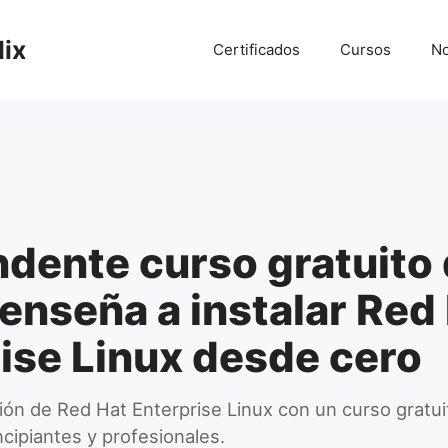
lix
Certificados
Cursos
No
dente curso gratuito
nseña a instalar Red
ise Linux desde cero
ción de Red Hat Enterprise Linux con un curso gratu
cipiantes y profesionales.