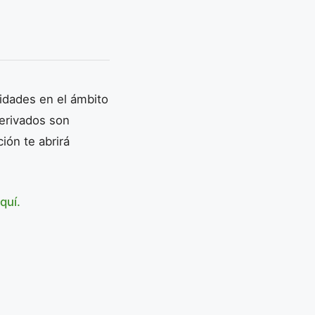
nidades en el ámbito
derivados son
ión te abrirá
quí.