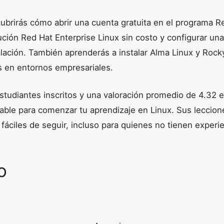
ubrirás cómo abrir una cuenta gratuita en el programa R
bución Red Hat Enterprise Linux sin costo y configurar un
stalación. También aprenderás a instalar Alma Linux y Rock
s en entornos empresariales.
udiantes inscritos y una valoración promedio de 4.32 es
able para comenzar tu aprendizaje en Linux. Sus leccio
 fáciles de seguir, incluso para quienes no tienen experi
o