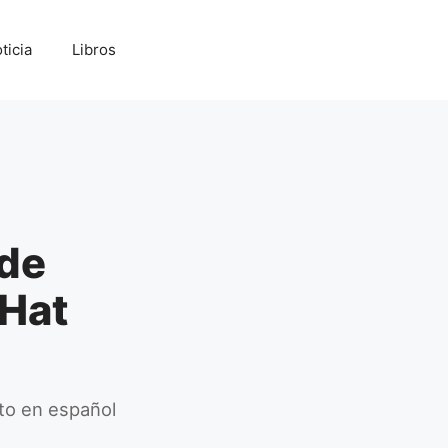
ticia
Libros
 de
 Hat
ito en español