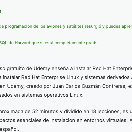
R
 de programación de los aviones y satélites resurgió y puedes apren
 SQL de Harvard que sí está completamente gratis
 instalar Red Hat Enterprise Linux y sistemas derivados
o en Udemy, creado por Juan Carlos Guzmán Contreras, es
esados en sistemas operativos Linux.
proximada de 52 minutos y dividido en 18 lecciones, es 
pectos esenciales de instalación en entornos virtuales.
español.