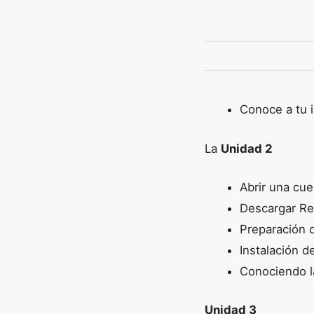
Conoce a tu i
La
Unidad 2
Abrir una cu
Descargar Re
Preparación d
Instalación d
Conociendo l
Unidad 3