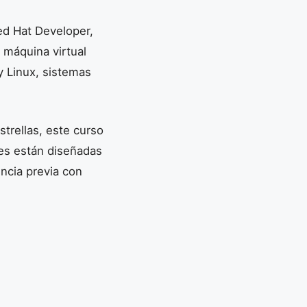
ed Hat Developer,
a máquina virtual
y Linux, sistemas
trellas, este curso
nes están diseñadas
encia previa con