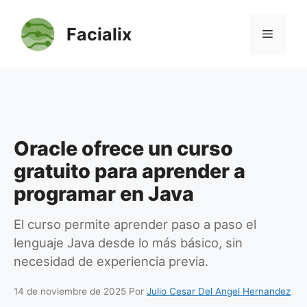
Saltar
al
Facialix
Menú
contenido
Oracle ofrece un curso
gratuito para aprender a
programar en Java
El curso permite aprender paso a paso el
lenguaje Java desde lo más básico, sin
necesidad de experiencia previa.
14 de noviembre de 2025
Por
Julio Cesar Del Angel Hernandez