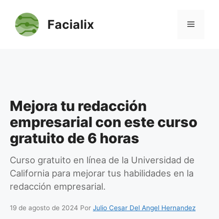
Saltar
al
Facialix
Menú
contenido
Mejora tu redacción
empresarial con este curso
gratuito de 6 horas
Curso gratuito en línea de la Universidad de
California para mejorar tus habilidades en la
redacción empresarial.
19 de agosto de 2024
Por
Julio Cesar Del Angel Hernandez