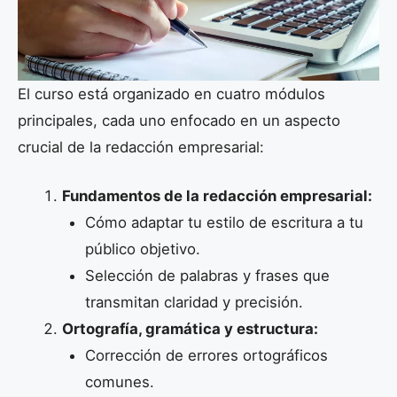
El curso está organizado en cuatro módulos
principales, cada uno enfocado en un aspecto
crucial de la redacción empresarial:
Fundamentos de la redacción empresarial:
Cómo adaptar tu estilo de escritura a tu
público objetivo.
Selección de palabras y frases que
transmitan claridad y precisión.
Ortografía, gramática y estructura:
Corrección de errores ortográficos
comunes.