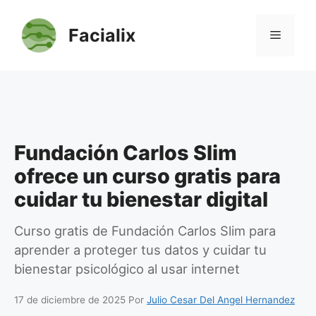
Saltar
al
Facialix
Menú
contenido
Fundación Carlos Slim
ofrece un curso gratis para
cuidar tu bienestar digital
Curso gratis de Fundación Carlos Slim para
aprender a proteger tus datos y cuidar tu
bienestar psicológico al usar internet
17 de diciembre de 2025
Por
Julio Cesar Del Angel Hernandez