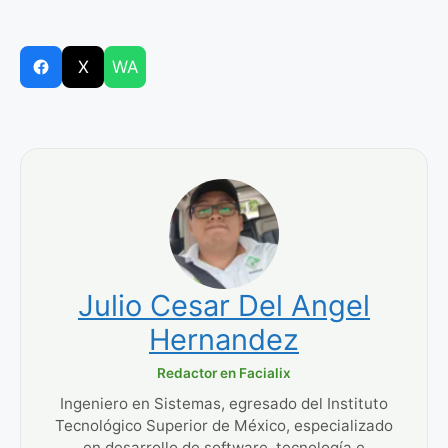
X
WA
Julio Cesar Del Angel
Hernandez
Redactor en Facialix
Ingeniero en Sistemas, egresado del Instituto
Tecnológico Superior de México, especializado
en desarrollo de software, tecnología e