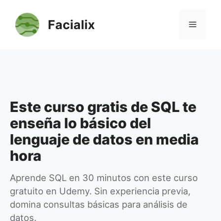
Saltar
al
Facialix
Menú
contenido
Este curso gratis de SQL te
enseña lo básico del
lenguaje de datos en media
hora
Aprende SQL en 30 minutos con este curso
gratuito en Udemy. Sin experiencia previa,
domina consultas básicas para análisis de
datos.