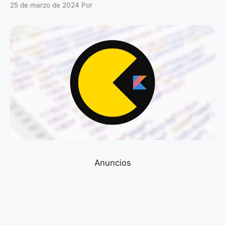
25 de marzo de 2024
Por
Anuncios