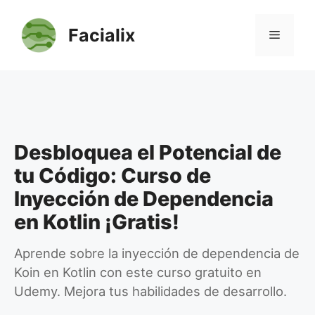
Saltar
al
Facialix
Menú
contenido
Desbloquea el Potencial de
tu Código: Curso de
Inyección de Dependencia
en Kotlin ¡Gratis!
Aprende sobre la inyección de dependencia de
Koin en Kotlin con este curso gratuito en
Udemy. Mejora tus habilidades de desarrollo.