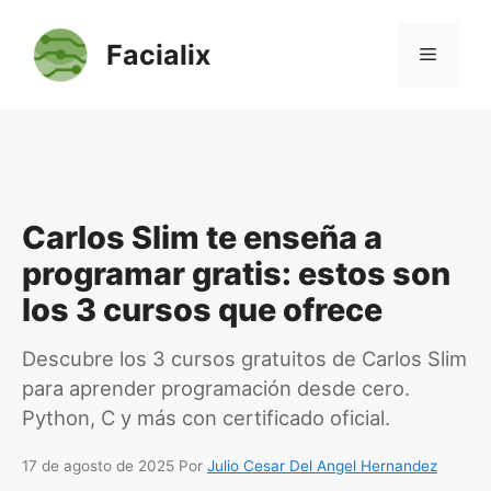
Saltar
al
Facialix
Menú
contenido
Carlos Slim te enseña a
programar gratis: estos son
los 3 cursos que ofrece
Descubre los 3 cursos gratuitos de Carlos Slim
para aprender programación desde cero.
Python, C y más con certificado oficial.
17 de agosto de 2025
Por
Julio Cesar Del Angel Hernandez