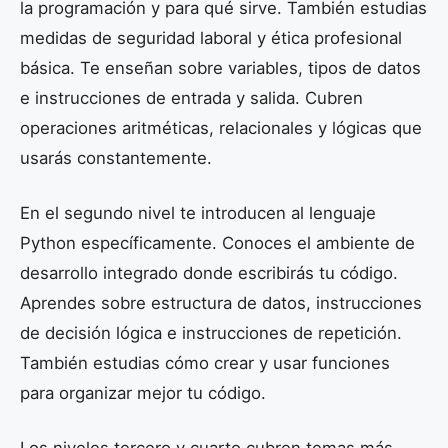
la programación y para qué sirve. También estudias
medidas de seguridad laboral y ética profesional
básica. Te enseñan sobre variables, tipos de datos
e instrucciones de entrada y salida. Cubren
operaciones aritméticas, relacionales y lógicas que
usarás constantemente.
En el segundo nivel te introducen al lenguaje
Python específicamente. Conoces el ambiente de
desarrollo integrado donde escribirás tu código.
Aprendes sobre estructura de datos, instrucciones
de decisión lógica e instrucciones de repetición.
También estudias cómo crear y usar funciones
para organizar mejor tu código.