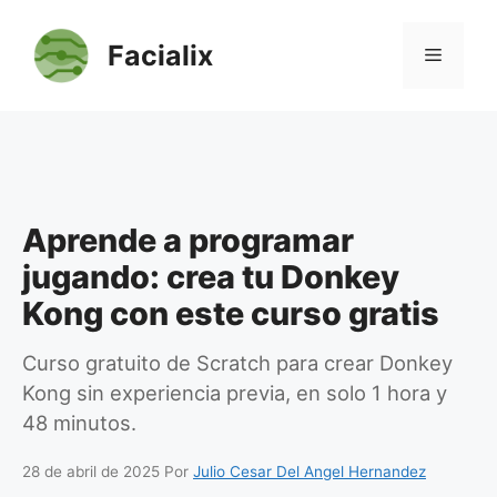
Saltar
al
Facialix
Menú
contenido
Aprende a programar
jugando: crea tu Donkey
Kong con este curso gratis
Curso gratuito de Scratch para crear Donkey
Kong sin experiencia previa, en solo 1 hora y
48 minutos.
28 de abril de 2025
Por
Julio Cesar Del Angel Hernandez