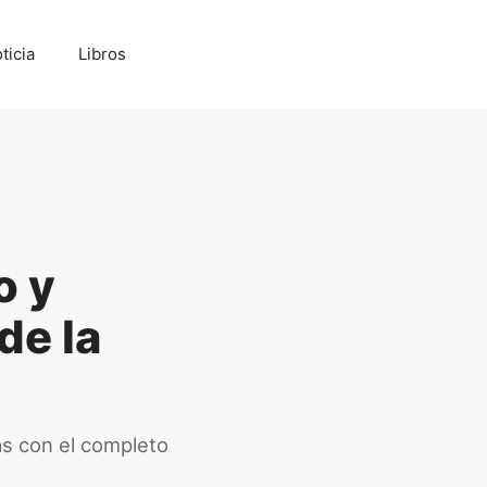
ticia
Libros
o y
de la
as con el completo