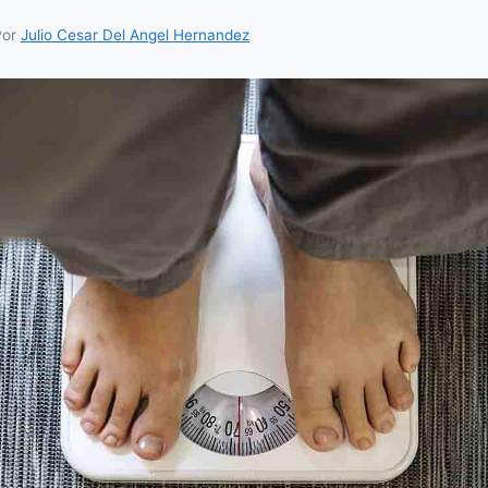
Por
Julio Cesar Del Angel Hernandez