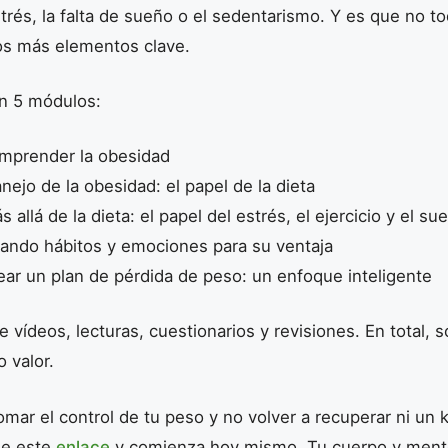
trés, la falta de sueño o el sedentarismo. Y es que no t
os más elementos clave.
en 5 módulos:
mprender la obesidad
ejo de la obesidad: el papel de la dieta
 allá de la dieta: el papel del estrés, el ejercicio y el su
ando hábitos y emociones para su ventaja
ear un plan de pérdida de peso: un enfoque inteligente
 vídeos, lecturas, cuestionarios y revisiones. En total, 
 valor.
tomar el control de tu peso y no volver a recuperar ni un k
de este
enlace
y comienza hoy mismo. Tu cuerpo y mente