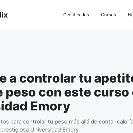
lix
Certificados
Cursos
No
 a controlar tu apetit
e peso con este curso 
sidad Emory
tos para controlar tu peso más allá de contar calorí
a prestigiosa Universidad Emory.