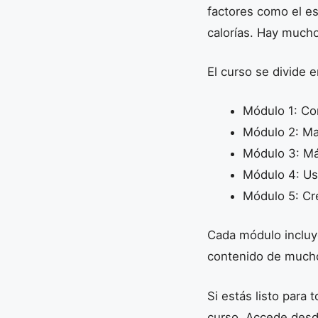
factores como el es
calorías. Hay much
El curso se divide 
Módulo 1: Co
Módulo 2: Man
Módulo 3: Más
Módulo 4: Us
Módulo 5: Cr
Cada módulo incluye
contenido de mucho
Si estás listo para 
curso. Accede des