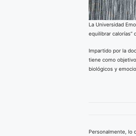
La Universidad Emor
equilibrar calorías
Impartido por la do
tiene como objetiv
biológicos y emoci
Personalmente, lo 