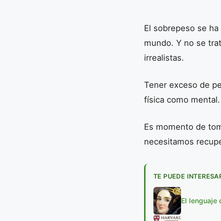
El sobrepeso se ha
mundo. Y no se trat
irrealistas.
Tener exceso de pes
física como mental.
Es momento de toma
necesitamos recuper
TE PUEDE INTERESA
El lenguaje