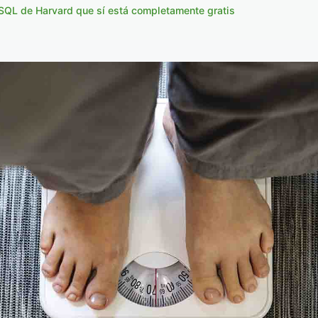
 SQL de Harvard que sí está completamente gratis