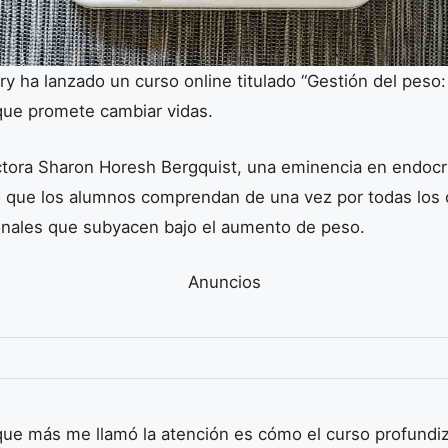
y ha lanzado un curso online titulado “Gestión del peso:
” que promete cambiar vidas.
ctora Sharon Horesh Bergquist, una eminencia en endocri
o que los alumnos comprendan de una vez por todas los
onales que subyacen bajo el aumento de peso.
Anuncios
que más me llamó la atención es cómo el curso profundiz