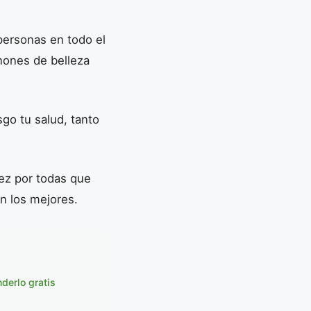
personas en todo el
nones de belleza
go tu salud, tanto
ez por todas que
on los mejores.
derlo gratis