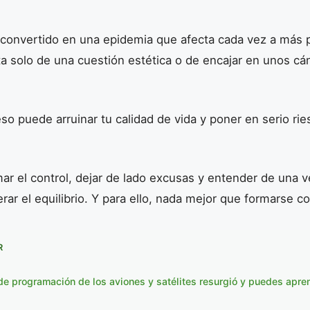
 convertido en una epidemia que afecta cada vez a más 
a solo de una cuestión estética o de encajar en unos cá
o puede arruinar tu calidad de vida y poner en serio ries
r el control, dejar de lado excusas y entender de una v
ar el equilibrio. Y para ello, nada mejor que formarse c
R
 de programación de los aviones y satélites resurgió y puedes apren