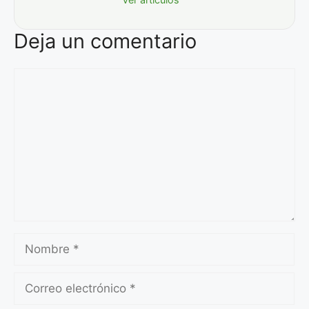
Deja un comentario
Comentario
Nombre
Correo
electrónico