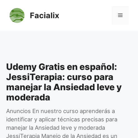
Saltar
al
Facialix
Menú
contenido
Udemy Gratis en español:
JessiTerapia: curso para
manejar la Ansiedad leve y
moderada
Anuncios En nuestro curso aprenderás a
identificar y aplicar técnicas precisas para
manejar la Ansiedad leve y moderada
JessiTerapia Manejo de la Ansiedad es un