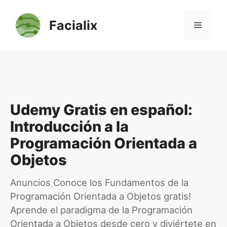
Saltar
al
Facialix
Menú
contenido
Udemy Gratis en español:
Introducción a la
Programación Orientada a
Objetos
Anuncios Conoce los Fundamentos de la
Programación Orientada a Objetos gratis!
Aprende el paradigma de la Programación
Orientada a Objetos desde cero y diviértete en