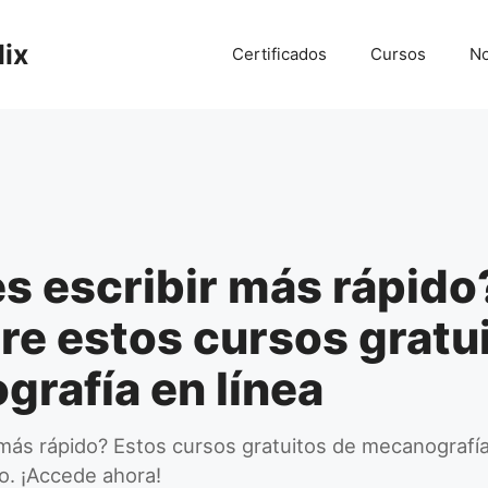
lix
Certificados
Cursos
No
s escribir más rápido
e estos cursos gratu
rafía en línea
 más rápido? Estos cursos gratuitos de mecanografía
lo. ¡Accede ahora!