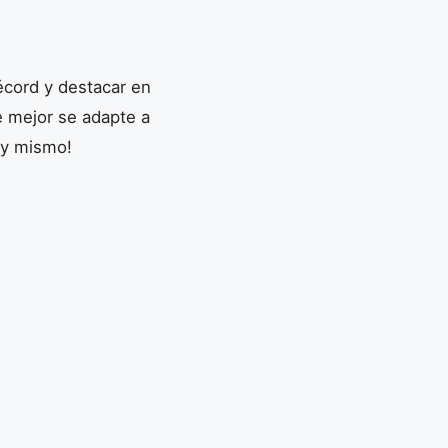
écord y destacar en
e mejor se adapte a
oy mismo!