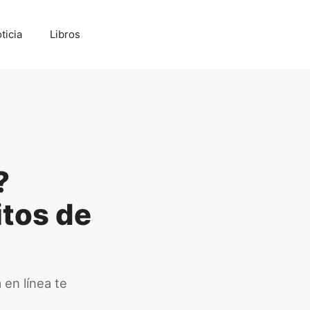
ticia
Libros
?
itos de
 en línea te