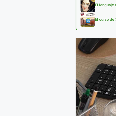
El lenguaje
El curso de