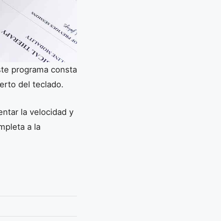
ste programa consta
erto del teclado.
ntar la velocidad y
mpleta a la