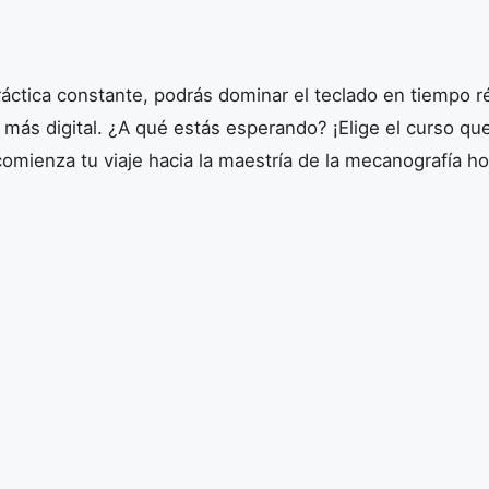
áctica constante, podrás dominar el teclado en tiempo r
ás digital. ¿A qué estás esperando? ¡Elige el curso qu
omienza tu viaje hacia la maestría de la mecanografía h