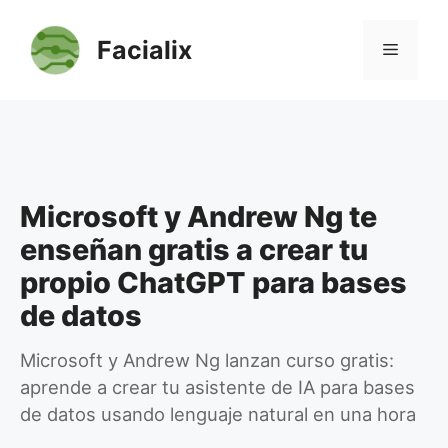
Saltar
al
Facialix
Menú
contenido
Microsoft y Andrew Ng te
enseñan gratis a crear tu
propio ChatGPT para bases
de datos
Microsoft y Andrew Ng lanzan curso gratis:
aprende a crear tu asistente de IA para bases
de datos usando lenguaje natural en una hora