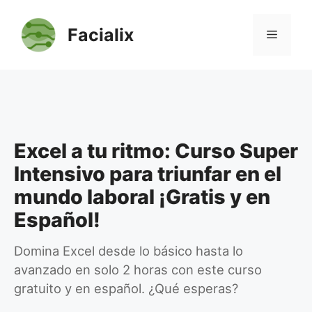
Saltar
al
Facialix
Menú
contenido
Excel a tu ritmo: Curso Super
Intensivo para triunfar en el
mundo laboral ¡Gratis y en
Español!
Domina Excel desde lo básico hasta lo
avanzado en solo 2 horas con este curso
gratuito y en español. ¿Qué esperas?