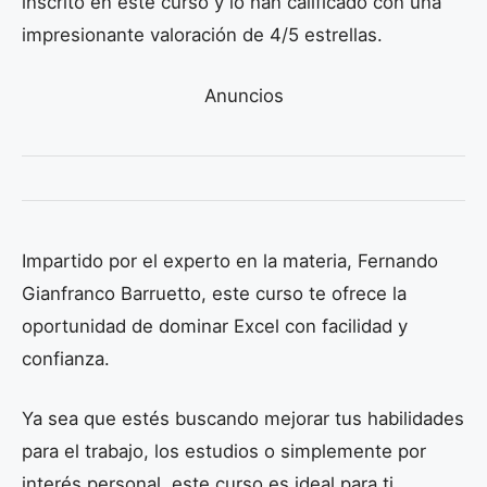
inscrito en este curso y lo han calificado con una
impresionante valoración de 4/5 estrellas.
Anuncios
Impartido por el experto en la materia, Fernando
Gianfranco Barruetto, este curso te ofrece la
oportunidad de dominar Excel con facilidad y
confianza.
Ya sea que estés buscando mejorar tus habilidades
para el trabajo, los estudios o simplemente por
interés personal, este curso es ideal para ti.