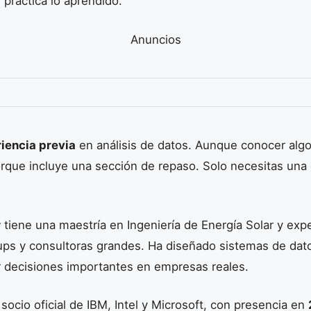
práctica lo aprendido.
Anuncios
iencia previa
en análisis de datos. Aunque conocer alg
porque incluye una sección de repaso. Solo necesitas un
r
tiene una maestría en Ingeniería de Energía Solar y expe
tups y consultoras grandes. Ha diseñado sistemas de dat
 decisiones importantes en empresas reales.
socio oficial de IBM, Intel y Microsoft, con presencia en