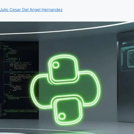
Julio Cesar Del Angel Hernandez