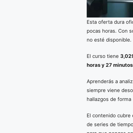
Esta oferta dura of
pocas horas. Con s
no esté disponible.
El curso tiene
3,02
horas y 27 minutos
Aprenderás a analiz
siempre viene desor
hallazgos de forma 
El contenido cubre
de series de tiempo