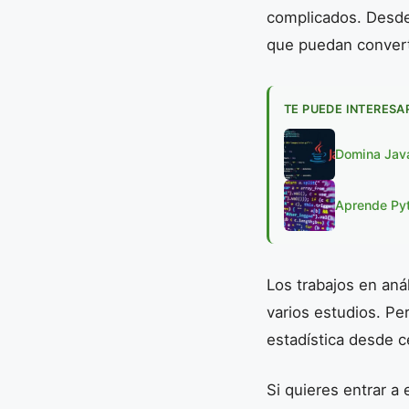
complicados. Desd
que puedan converti
TE PUEDE INTERESA
Domina Java
Aprende Pyt
Los trabajos en aná
varios estudios. P
estadística desde c
Si quieres entrar a