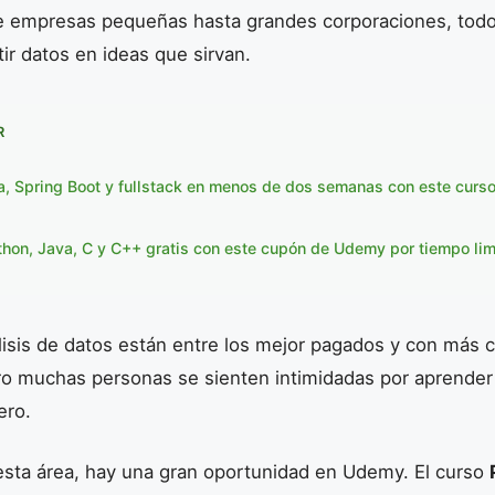
e empresas pequeñas hasta grandes corporaciones, tod
r datos en ideas que sirvan.
R
, Spring Boot y fullstack en menos de dos semanas con este curs
hon, Java, C y C++ gratis con este cupón de Udemy por tiempo lim
lisis de datos están entre los mejor pagados y con más 
ero muchas personas se sienten intimidadas por aprende
ero.
 esta área, hay una gran oportunidad en Udemy. El curso