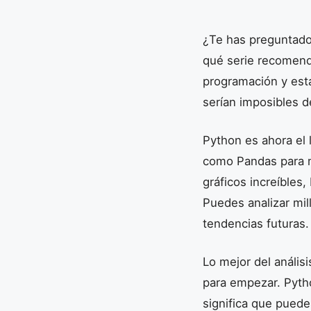
¿Te has preguntado
qué serie recomenda
programación y esta
serían imposibles d
Python es ahora el 
como Pandas para ma
gráficos increíbles
Puedes analizar mil
tendencias futuras.
Lo mejor del análi
para empezar. Pytho
significa que puede