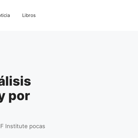
ticia
Libros
lisis
y por
 Institute pocas