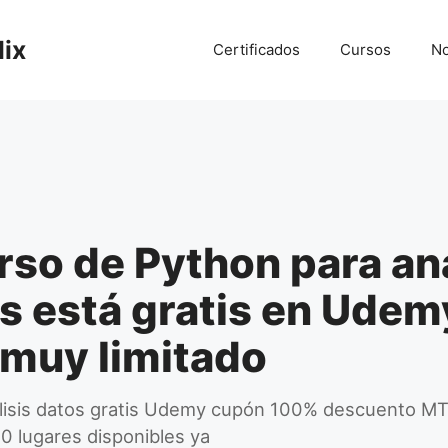
lix
Certificados
Cursos
No
rso de Python para aná
s está gratis en Udem
muy limitado
lisis datos gratis Udemy cupón 100% descuento MTF
 lugares disponibles ya