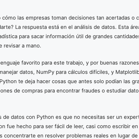
 cómo las empresas toman decisiones tan acertadas o c
rte? La respuesta está en el análisis de datos. Esta ár
dística para sacar información útil de grandes cantidad
e revisar a mano.
lenguaje favorito para este trabajo, y por buenas razone
nejar datos, NumPy para cálculos difíciles, y Matplotli
, Python te deja hacer cosas que antes solo podían las 
lones de compras para encontrar fraudes o estudiar datos
sis de datos con Python es que no necesitas ser un expe
n fue hecho para ser fácil de leer, casi como escribir en
s concentrarte en resolver problemas reales en lugar de