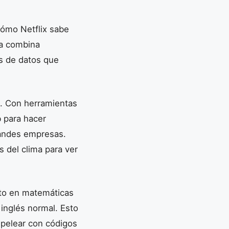
ómo Netflix sabe
ea combina
es de datos que
s. Con herramientas
b para hacer
grandes empresas.
 del clima para ver
rto en matemáticas
 inglés normal. Esto
 pelear con códigos