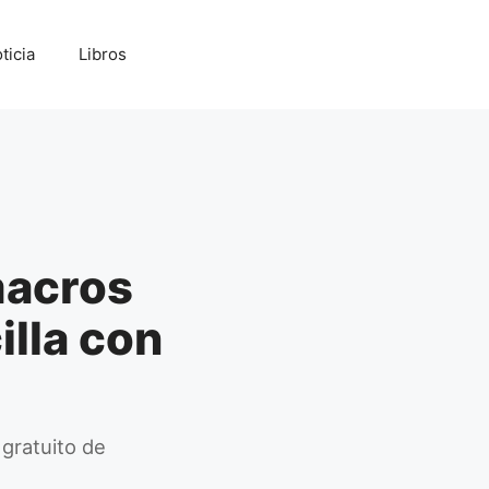
ticia
Libros
macros
illa con
gratuito de