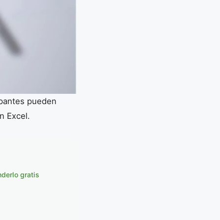
cipantes pueden
n Excel.
derlo gratis