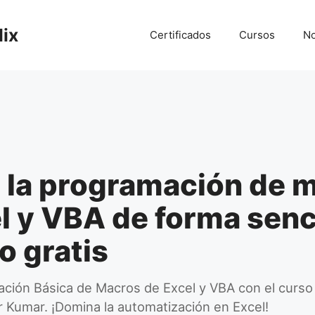
lix
Certificados
Cursos
No
 la programación de 
l y VBA de forma senc
o gratis
ión Básica de Macros de Excel y VBA con el curso 
 Kumar. ¡Domina la automatización en Excel!