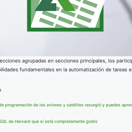
lecciones agrupadas en secciones principales, los parti
bilidades fundamentales en la automatización de tareas e
R
 de programación de los aviones y satélites resurgió y puedes apren
 SQL de Harvard que sí está completamente gratis