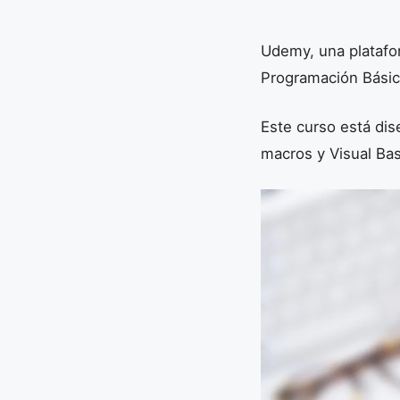
Udemy, una platafor
Programación Básica
Este curso está dis
macros y Visual Bas