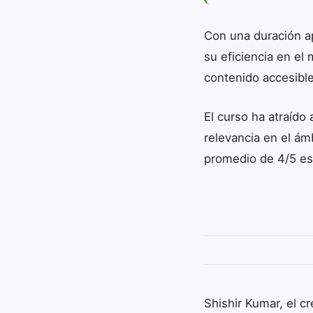
Con una duración a
su eficiencia en el
contenido accesible
El curso ha atraído 
relevancia en el ám
promedio de 4/5 est
Shishir Kumar, el c