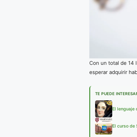
Con un total de 14 
esperar adquirir ha
TE PUEDE INTERESA
El lenguaje
El curso de