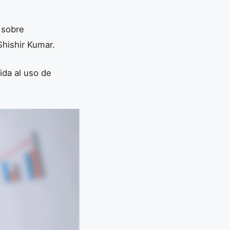
 sobre
Shishir Kumar.
ida al uso de