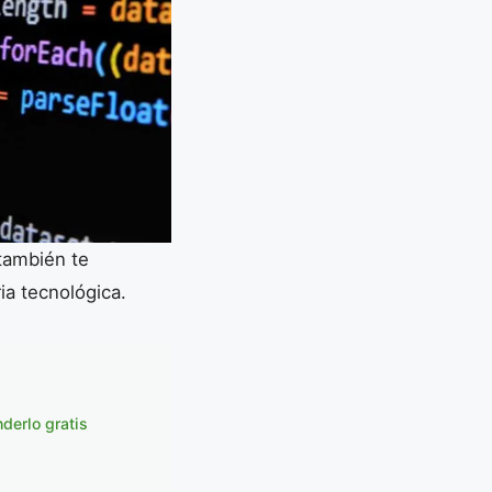
 también te
ia tecnológica.
derlo gratis