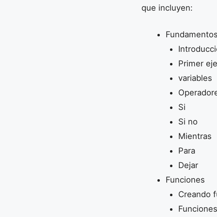
que incluyen:
Fundamentos 
Introducci
Primer ej
variables
Operadore
Si
Si no
Mientras
Para
Dejar
Funciones
Creando f
Funciones