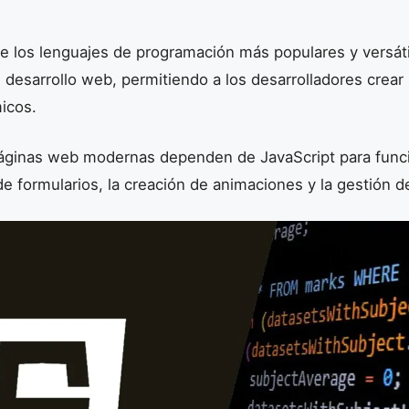
e los lenguajes de programación más populares y versát
 desarrollo web, permitiendo a los desarrolladores crear
micos.
páginas web modernas dependen de JavaScript para func
de formularios, la creación de animaciones y la gestión d