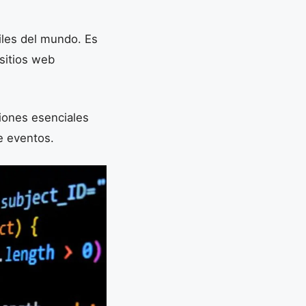
iles del mundo. Es
 sitios web
iones esenciales
e eventos.