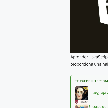
Aprender JavaScript
proporciona una hab
TE PUEDE INTERESA
El lenguaje
El curso de