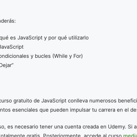
nderás:
é es JavaScript y por qué utilizarlo
JavaScript
ndicionales y bucles (While y For)
Dejar”
 curso gratuito de JavaScript conlleva numerosos benefici
tos esenciales que pueden impulsar tu carrera en el de
so, es necesario tener una cuenta creada en Udemy. Si a
totalmente gratis. Posteriormente, accede al curso
media