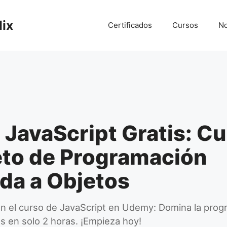
lix
Certificados
Cursos
No
JavaScript Gratis: C
to de Programación
da a Objetos
 en el curso de JavaScript en Udemy: Domina la pro
os en solo 2 horas. ¡Empieza hoy!