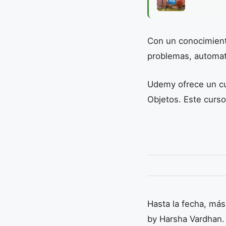
Con un conocimiento
problemas, automati
Udemy ofrece un cu
Objetos. Este curso
Hasta la fecha, más
by Harsha Vardhan. 