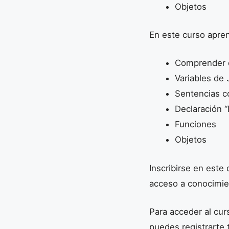
Objetos
En este curso apre
Comprender qu
Variables de 
Sentencias co
Declaración “
Funciones
Objetos
Inscribirse en este
acceso a conocimien
Para acceder al cur
puedes registrarte 