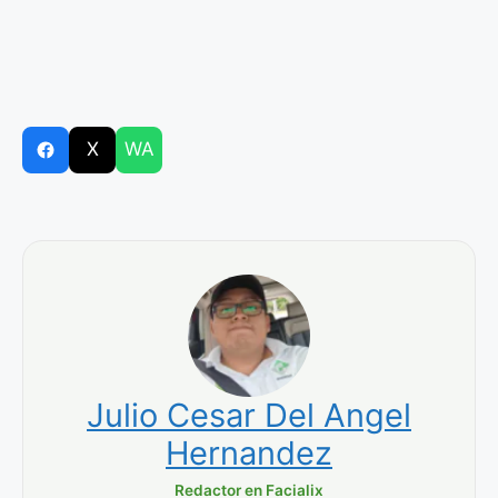
X
WA
Julio Cesar Del Angel
Hernandez
Redactor en Facialix