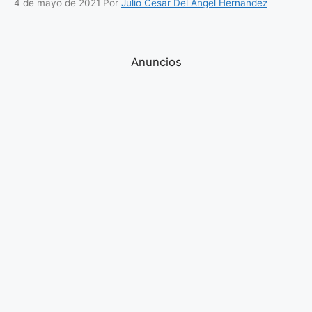
4 de mayo de 2021
Por
Julio Cesar Del Angel Hernandez
Anuncios