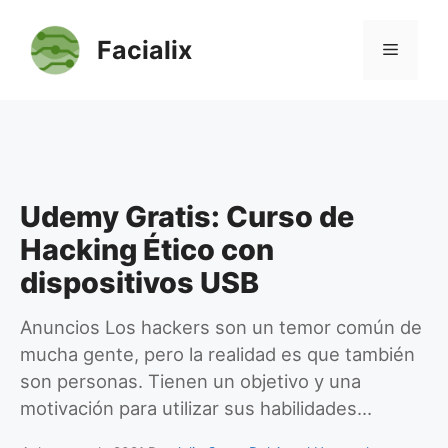
Saltar
al
Facialix
Menú
contenido
Udemy Gratis: Curso de
Hacking Ético con
dispositivos USB
Anuncios Los hackers son un temor común de
mucha gente, pero la realidad es que también
son personas. Tienen un objetivo y una
motivación para utilizar sus habilidades…