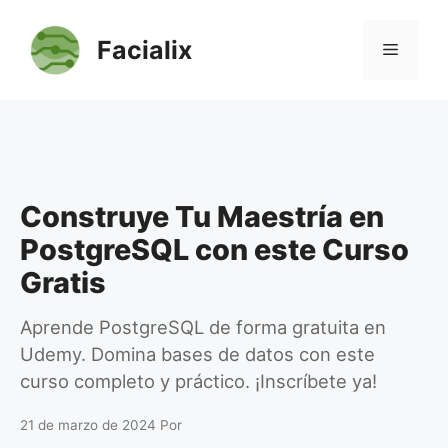
Saltar
al
Facialix
Menú
contenido
Construye Tu Maestría en
PostgreSQL con este Curso
Gratis
Aprende PostgreSQL de forma gratuita en
Udemy. Domina bases de datos con este
curso completo y práctico. ¡Inscríbete ya!
21 de marzo de 2024
Por