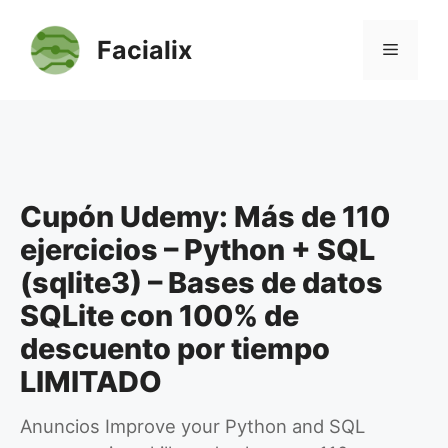
Saltar
al
Facialix
Menú
contenido
Cupón Udemy: Más de 110
ejercicios – Python + SQL
(sqlite3) – Bases de datos
SQLite con 100% de
descuento por tiempo
LIMITADO
Anuncios Improve your Python and SQL