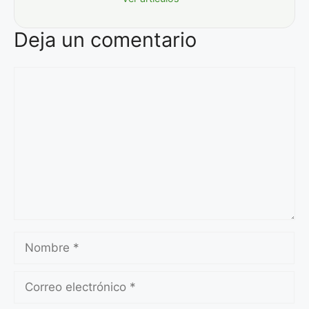
Deja un comentario
Comentario
Nombre
Correo
electrónico