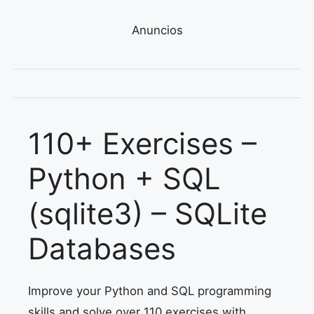
Anuncios
110+ Exercises –
Python + SQL
(sqlite3) – SQLite
Databases
Improve your Python and SQL programming
skills and solve over 110 exercises with