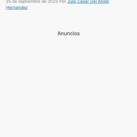
25 de septiembre de 2023
Por
Julio Cesar Del Angel
Hernandez
Anuncios