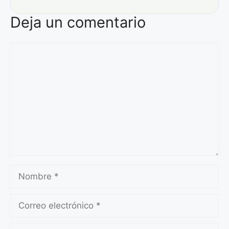
Deja un comentario
Comentario
Nombre
Correo
electrónico
Sitio