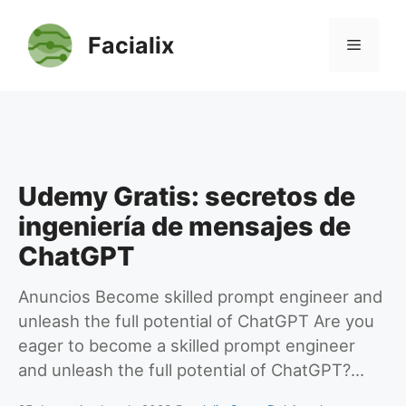
Saltar
al
Facialix
Menú
contenido
Udemy Gratis: secretos de
ingeniería de mensajes de
ChatGPT
Anuncios Become skilled prompt engineer and
unleash the full potential of ChatGPT Are you
eager to become a skilled prompt engineer
and unleash the full potential of ChatGPT?…