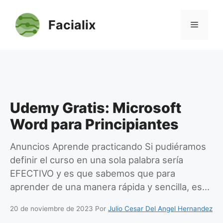
Saltar
al
Facialix
Menú
contenido
Udemy Gratis: Microsoft
Word para Principiantes
Anuncios Aprende practicando Si pudiéramos
definir el curso en una sola palabra sería
EFECTIVO y es que sabemos que para
aprender de una manera rápida y sencilla, es…
20 de noviembre de 2023
Por
Julio Cesar Del Angel Hernandez