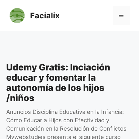
Saltar
al
Facialix
Menú
contenido
Udemy Gratis: Inciación
educar y fomentar la
autonomía de los hijos
/niños
Anuncios Disciplina Educativa en la Infancia:
Cómo Educar a Hijos con Efectividad y
Comunicación en la Resolución de Conflictos
Mywebstudies presenta el siguiente curso