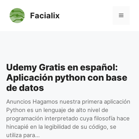
Saltar
al
Facialix
Menú
contenido
Udemy Gratis en español:
Aplicación python con base
de datos
Anuncios Hagamos nuestra primera aplicación
Python es un lenguaje de alto nivel de
programación interpretado cuya filosofía hace
hincapié en la legibilidad de su código, se
utiliza para…