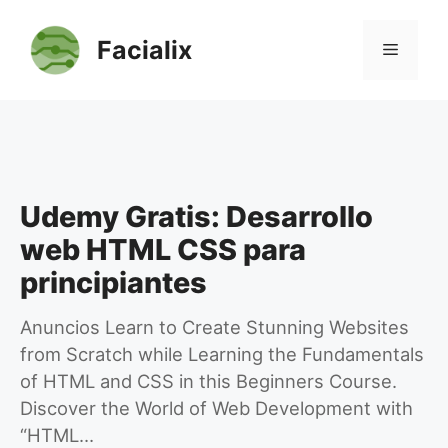
Saltar
al
Facialix
Menú
contenido
Udemy Gratis: Desarrollo
web HTML CSS para
principiantes
Anuncios Learn to Create Stunning Websites
from Scratch while Learning the Fundamentals
of HTML and CSS in this Beginners Course.
Discover the World of Web Development with
“HTML…