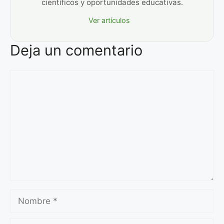
científicos y oportunidades educativas.
Ver artículos
Deja un comentario
Comentario
Nombre
Correo