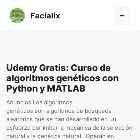
Saltar
al
Facialix
Menú
contenido
Udemy Gratis: Curso de
algoritmos genéticos con
Python y MATLAB
Anuncios Los algoritmos
genéticos son algoritmos de búsqueda
aleatorios que se han desarrollado en un
esfuerzo por imitar la mecánica de la selección
natural y la genética natural. Operan en