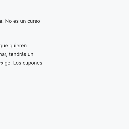
le. No es un curso
 que quieren
nar, tendrás un
 exige. Los cupones