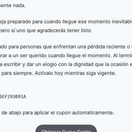
mente nada.
deja preparado para cuando llegue ese momento inevitab
pero sí uno que agradecerás tener listo.
ado para personas que enfrentan una pérdida reciente o
rar a un ser querido cuando llegue el momento. Al termi
 escribir y dar un elogio con la dignidad que la ocasión
ara siempre. Actívalo hoy mientras siga vigente.
6EF293B91A
n de abajo para aplicar el cupon automaticamente.
Obtener Curso Gratis