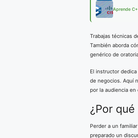
Aprende C++
Trabajas técnicas d
También aborda cómo
genérico de oratori
El instructor dedic
de negocios. Aquí n
por la audiencia en
¿Por qué
Perder a un familia
preparado un discu