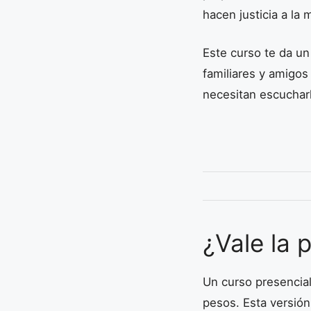
hacen justicia a la 
Este curso te da un
familiares y amigos
necesitan escuchar
¿Vale la 
Un curso presencial
pesos. Esta versió