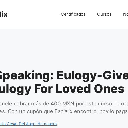
lix
Certificados
Cursos
No
Speaking: Eulogy-Giv
ulogy For Loved Ones
uele cobrar más de 400 MXN por este curso de ora
es. Con un cupón que Facialix encontró, hoy lo paga
ulio Cesar Del Angel Hernandez