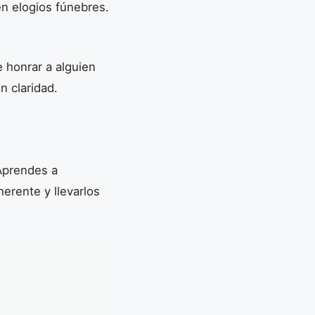
n elogios fúnebres.
e honrar a alguien
n claridad.
 Aprendes a
herente y llevarlos