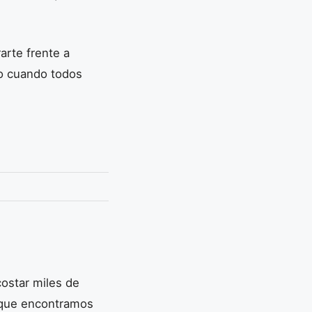
arte frente a
to cuando todos
ostar miles de
n que encontramos