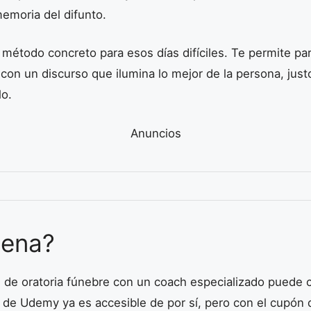
memoria del difunto.
 método concreto para esos días difíciles. Te permite par
 con un discurso que ilumina lo mejor de la persona, jus
lo.
Anuncios
pena?
 de oratoria fúnebre con un coach especializado puede c
n de Udemy ya es accesible de por sí, pero con el cupó