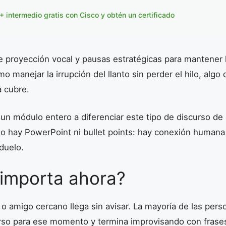
 intermedio gratis con Cisco y obtén un certificado
e proyección vocal y pausas estratégicas para mantener
 manejar la irrupción del llanto sin perder el hilo, algo
a cubre.
a un módulo entero a diferenciar este tipo de discurso d
o hay PowerPoint ni bullet points: hay conexión humana
 duelo.
 importa ahora?
r o amigo cercano llega sin avisar. La mayoría de las pers
rso para ese momento y termina improvisando con frase