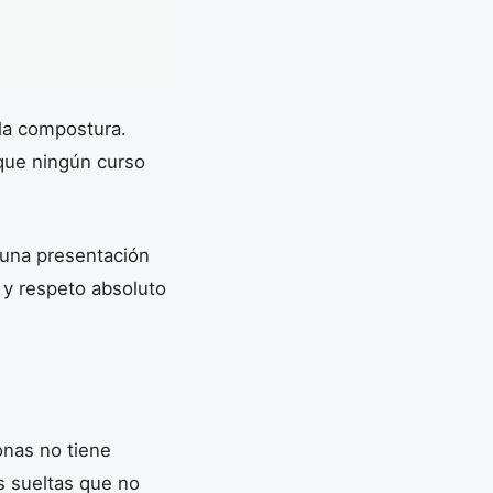
 la compostura.
 que ningún curso
e una presentación
 y respeto absoluto
onas no tiene
s sueltas que no