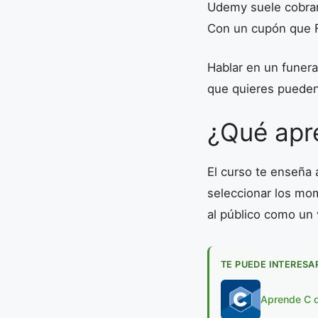
Udemy suele cobrar
Con un cupón que Fa
Hablar en un funeral
que quieres pueden 
¿Qué apr
El curso te enseña 
seleccionar los mom
al público como un 
TE PUEDE INTERESA
Aprende C de