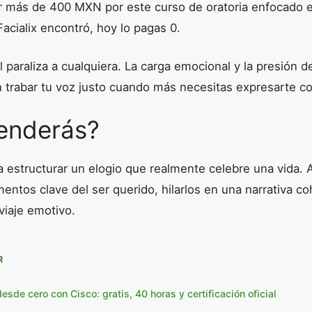
 más de 400 MXN por este curso de oratoria enfocado e
cialix encontró, hoy lo pagas 0.
 paraliza a cualquiera. La carga emocional y la presión d
trabar tu voz justo cuando más necesitas expresarte co
enderás?
a estructurar un elogio que realmente celebre una vida.
entos clave del ser querido, hilarlos en una narrativa co
viaje emotivo.
R
sde cero con Cisco: gratis, 40 horas y certificación oficial