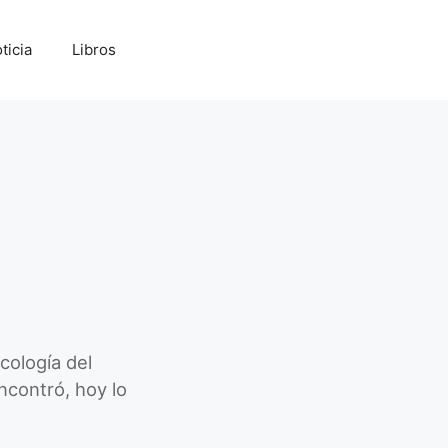
ticia
Libros
ología del
ncontró, hoy lo