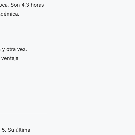
oca. Son 4.3 horas
adémica.
 y otra vez.
 ventaja
 5. Su última