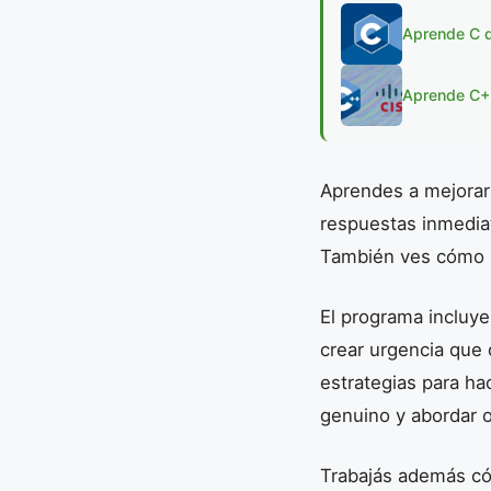
Aprende C de
Aprende C++
Aprendes a mejorar 
respuestas inmediat
También ves cómo ma
El programa incluye
crear urgencia que 
estrategias para ha
genuino y abordar 
Trabajás además cóm