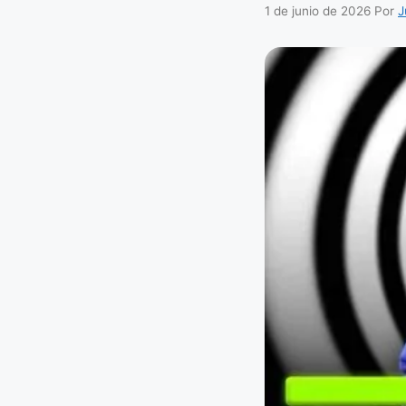
1 de junio de 2026
Por
J