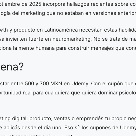
eptiembre de 2025 incorpora hallazgos recientes sobre c
ogía del marketing que no estaban en versiones anterio
wth y producto en Latinoamérica necesitan estas habilid
 invierten fuerte en neuromarketing. No se trata de man
iona la mente humana para construir mensajes que con
pena?
ostar entre 500 y 700 MXN en Udemy. Con el cupón que 
rtunidad real para cualquiera que quiera dominar psicolo
eting digital, producto, ventas o emprendés tu propio ne
 aplicás desde el día uno. Eso sí: los cupones de Udem