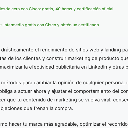
sde cero con Cisco: gratis, 40 horas y certificación oficial
 intermedio gratis con Cisco y obtén un certificado
drásticamente el rendimiento de sitios web y landing pa
as de los clientes y construir marketing de producto qu
ximizar la efectividad publicitaria en LinkedIn y otras 
 métodos para cambiar la opinión de cualquier persona, in
obliga a actuar ahora y ajustar el comportamiento del co
cer que tu contenido de marketing se vuelva viral, cons
objeciones que frenan la compra.
o hacer tu marca más agradable, optimizar el recorrido d