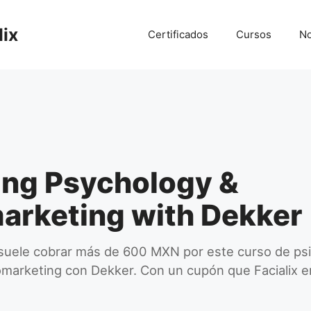
lix
Certificados
Cursos
No
ing Psychology &
arketing with Dekker
uele cobrar más de 600 MXN por este curso de psic
marketing con Dekker. Con un cupón que Facialix e