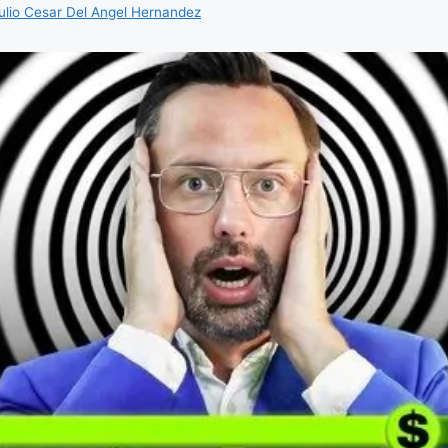
ulio Cesar Del Angel Hernandez