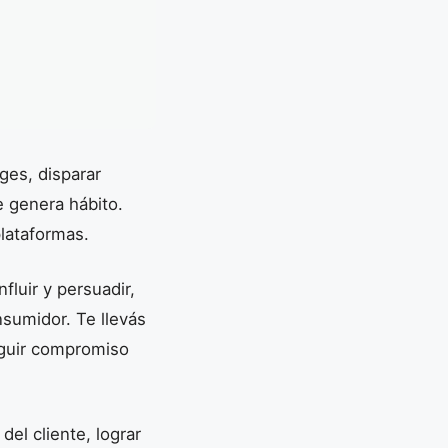
ges, disparar
e genera hábito.
plataformas.
fluir y persuadir,
nsumidor. Te llevás
eguir compromiso
el cliente, lograr