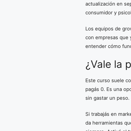
actualización en s
consumidor y psicol
Los equipos de gro
con empresas que ya
entender cómo func
¿Vale la 
Este curso suele c
pagás 0. Es una opo
sin gastar un peso.
Si trabajás en mark
da herramientas que