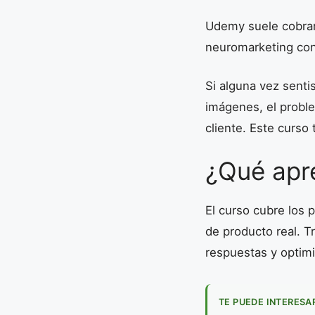
Udemy suele cobrar
neuromarketing con
Si alguna vez sent
imágenes, el proble
cliente. Este curso
¿Qué apr
El curso cubre los 
de producto real. T
respuestas y optimi
TE PUEDE INTERESA