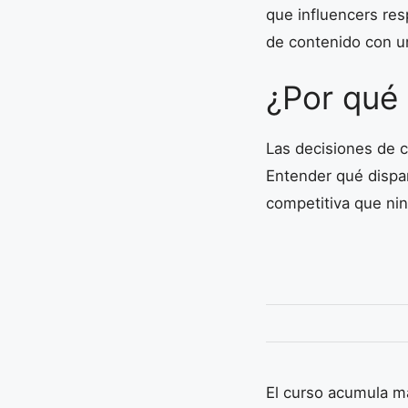
que influencers re
de contenido con un
¿Por qué
Las decisiones de c
Entender qué dispar
competitiva que ni
El curso acumula má