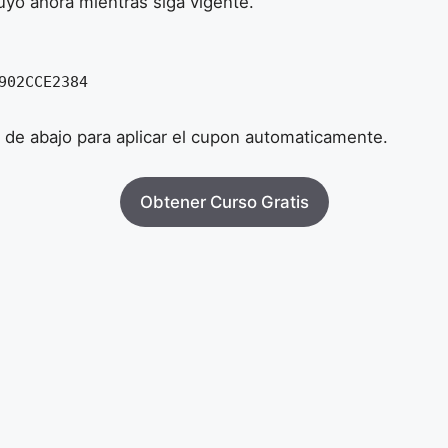
tuyo ahora mientras siga vigente.
902CCE2384
n de abajo para aplicar el cupon automaticamente.
Obtener Curso Gratis