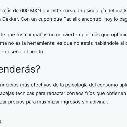
 más de 600 MXN por este curso de psicología del mark
 Dekker. Con un cupón que Facialix encontró, hoy lo pag
iste que tus campañas no convierten por más que optimi
ma no es la herramienta: es que no estás hablándole al 
 te enseña a hacerlo.
enderás?
principios más efectivos de la psicología del consumo apl
rabajas técnicas para redactar correos fríos que obtiene
zar precios para maximizar ingresos sin adivinar.
R