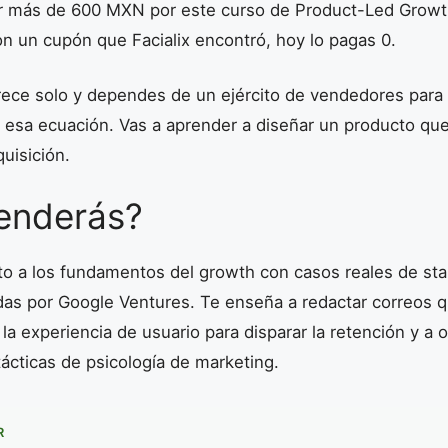
r más de 600 MXN por este curso de Product-Led Growt
Con un cupón que Facialix encontró, hoy lo pagas 0.
rece solo y dependes de un ejército de vendedores para 
r esa ecuación. Vas a aprender a diseñar un producto qu
uisición.
enderás?
cto a los fundamentos del growth con casos reales de st
as por Google Ventures. Te enseña a redactar correos q
la experiencia de usuario para disparar la retención y a 
ácticas de psicología de marketing.
R