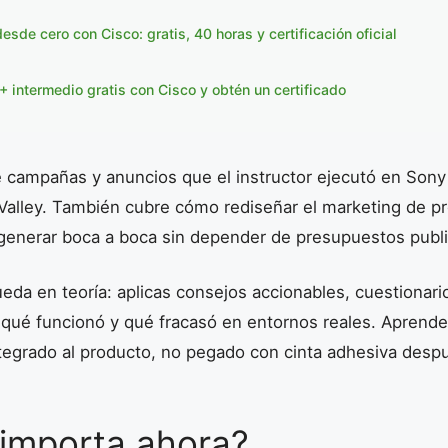
sde cero con Cisco: gratis, 40 horas y certificación oficial
 intermedio gratis con Cisco y obtén un certificado
 campañas y anuncios que el instructor ejecutó en Sony
 Valley. También cubre cómo rediseñar el marketing de p
y generar boca a boca sin depender de presupuestos public
eda en teoría: aplicas consejos accionables, cuestionari
qué funcionó y qué fracasó en entornos reales. Aprendes
tegrado al producto, no pegado con cinta adhesiva desp
 importa ahora?