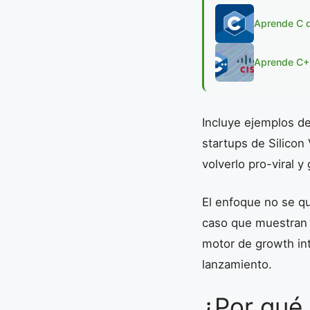
Aprende C de
Aprende C++
Incluye ejemplos de
startups de Silicon
volverlo pro-viral 
El enfoque no se qu
caso que muestran 
motor de growth in
lanzamiento.
¿Por qué