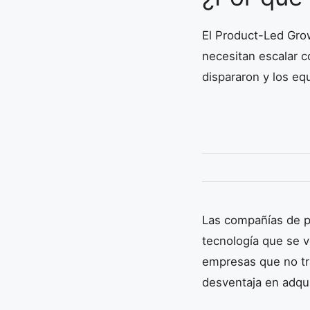
El Product-Led Grow
necesitan escalar c
dispararon y los eq
Las compañías de p
tecnología que se ve
empresas que no tr
desventaja en adqui