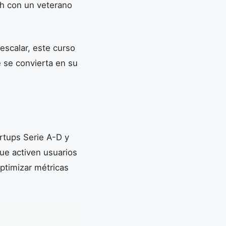
h con un veterano
escalar, este curso
e se convierta en su
artups Serie A-D y
ue activen usuarios
optimizar métricas