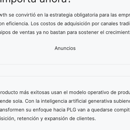
th se convirtió en la estrategia obligatoria para las em
on eficiencia. Los costos de adquisición por canales trad
uipos de ventas ya no bastan para sostener el crecimient
Anuncios
roducto más exitosas usan el modelo operativo de produ
nde sola. Con la inteligencia artificial generativa subien
ansformen su enfoque hacia PLG van a quedarse compit
sición, retención y expansión de clientes.