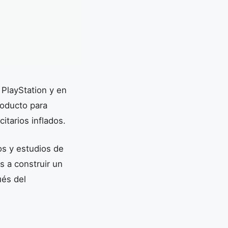
 PlayStation y en
roducto para
itarios inflados.
os y estudios de
 a construir un
ués del