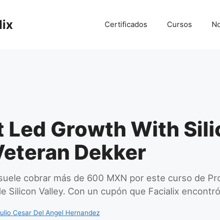
lix
Certificados
Cursos
No
 Led Growth With Sil
Veteran Dekker
uele cobrar más de 600 MXN por este curso de P
e Silicon Valley. Con un cupón que Facialix encontró
ulio Cesar Del Angel Hernandez