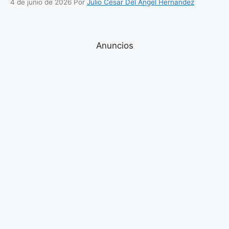
4 de junio de 2026
Por
Julio Cesar Del Angel Hernandez
Anuncios