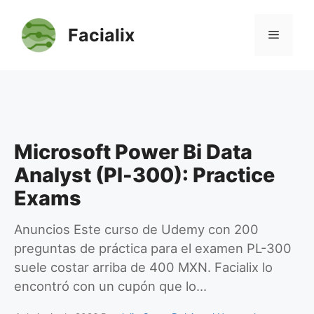
Saltar
al
Facialix
Menú
contenido
Microsoft Power Bi Data
Analyst (Pl-300): Practice
Exams
Anuncios Este curso de Udemy con 200
preguntas de práctica para el examen PL-300
suele costar arriba de 400 MXN. Facialix lo
encontró con un cupón que lo…