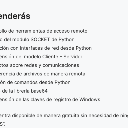
enderás
rollo de herramientas de acceso remoto
io del modulo SOCKET de Python
cción con interfaces de red desde Python
ensión del modelo Cliente – Servidor
ptos sobre redes y comunicaciones
ferencia de archivos de manera remota
ción de comandos desde Python
 de la librería base64
ensión de las claves de registro de Windows
ntra disponible de manera gratuita sin necesidad de nin
S”.