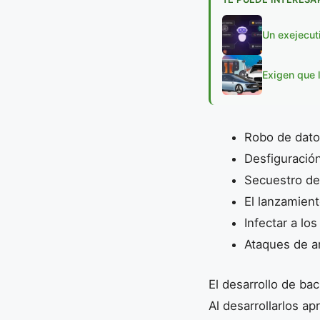
Un exejecut
Exigen que 
Robo de dat
Desfiguració
Secuestro de
El lanzamien
Infectar a lo
Ataques de a
El desarrollo de ba
Al desarrollarlos a