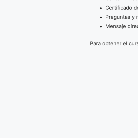
Certificado d
Preguntas y r
Mensaje direc
Para obtener el cur