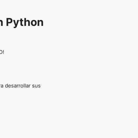
n Python
O!
a desarrollar sus