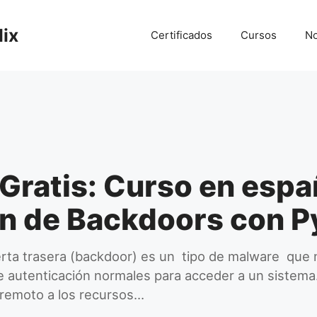
lix
Certificados
Cursos
No
ratis: Curso en espa
ón de Backdoors con P
ta trasera (backdoor) es un tipo de malware que n
 autenticación normales para acceder a un sistema
 remoto a los recursos…