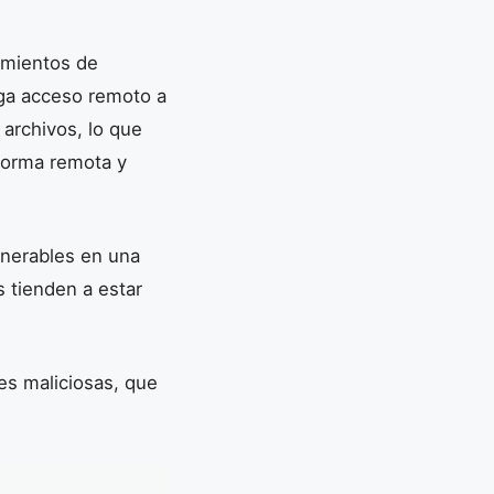
imientos de
rga acceso remoto a
 archivos, lo que
 forma remota y
lnerables en una
s tienden a estar
des maliciosas, que