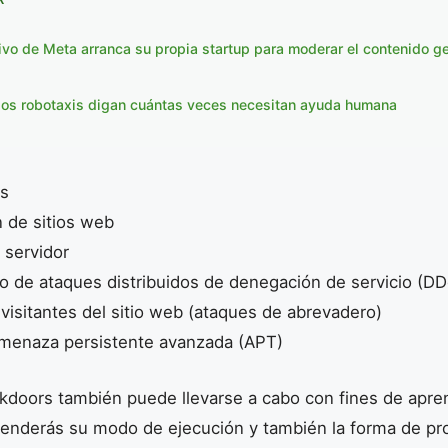
ivo de Meta arranca su propia startup para moderar el contenido g
los robotaxis digan cuántas veces necesitan ayuda humana
os
n de sitios web
 servidor
to de ataques distribuidos de denegación de servicio (D
s visitantes del sitio web (ataques de abrevadero)
menaza persistente avanzada (APT)
ckdoors también puede llevarse a cabo con fines de apren
prenderás su modo de ejecución y también la forma de p