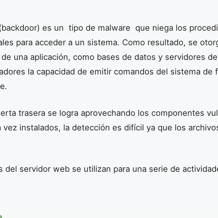
 (backdoor) es un tipo de malware que niega los proced
ales para acceder a un sistema. Como resultado, se oto
 de una aplicación, como bases de datos y servidores de
radores la capacidad de emitir comandos del sistema de
e.
puerta trasera se logra aprovechando los componentes vu
vez instalados, la detección es difícil ya que los archivo
s del servidor web se utilizan para una serie de activida
R