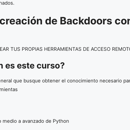
onados.
e creación de Backdoors co
CREAR TUS PROPIAS HERRAMIENTAS DE ACCESO REMOT
n es este curso?
eneral que busque obtener el conocimiento necesario par
amientas
o medio a avanzado de Python