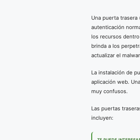
Una puerta trasera
autenticación norm
los recursos dentro
brinda a los perpet
actualizar el malwar
La instalación de 
aplicación web. Una 
muy confusos.
Las puertas trasera
incluyen:
TE PUEDE INTERESA